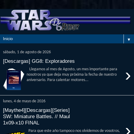
▼
sábado, 1 de agosto de 2026
[Descargas] GG8: Exploradores
›
Llegamos al mes de Agosto, un mes importante para
nosotros ya que deja muy próxima la fecha de nuestro
aniversario. Para calentar motores...
lunes, 4 de mayo de 2026
[Maythe4][Descargas][Series]
SW: Miniature Battles. // Maul
1x09-x10 FINAL
›
Para que este año tampoco nos olvidemos de vosotros,