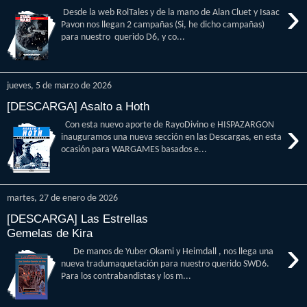
›
Desde la web RolTales y de la mano de Alan Cluet y Isaac
Pavon nos llegan 2 campañas (Si, he dicho campañas)
para nuestro querido D6, y co...
jueves, 5 de marzo de 2026
[DESCARGA] Asalto a Hoth
›
Con esta nuevo aporte de RayoDivino e HISPAZARGON
inauguramos una nueva sección en las Descargas, en esta
ocasión para WARGAMES basados e...
martes, 27 de enero de 2026
[DESCARGA] Las Estrellas
Gemelas de Kira
›
De manos de Yuber Okami y Heimdall , nos llega una
nueva tradumaquetación para nuestro querido SWD6.
Para los contrabandistas y los m...