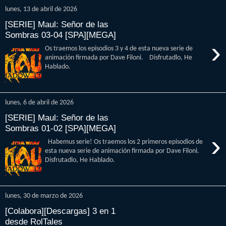
lunes, 13 de abril de 2026
[SERIE] Maul: Señor de las
Sombras 03-04 [SPA][MEGA]
›
Os traemos los episodios 3 y 4 de esta nueva serie de
animación firmada por Dave Filoni. Disfrutadlo, He
Hablado.
lunes, 6 de abril de 2026
[SERIE] Maul: Señor de las
Sombras 01-02 [SPA][MEGA]
›
Habemus serie! Os traemos los 2 primeros episodios de
esta nueva serie de animación firmada por Dave Filoni.
Disfrutadlo, He Hablado.
lunes, 30 de marzo de 2026
[Colabora][Descargas] 3 en 1
desde RolTales