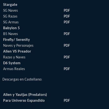
Stargate
SG Naves
PDF
SG Razas
PDF
SG Armas
PDF
Babylon 5
B5 Naves
PDF
Firefly/ Serenity
Naves y Personajes
PDF
Alien VS Preador
Razas y Naves
PDF
D6 System
Armas Reales
PDF
Descargas en Castellano:
Alien y Yautjas (Predators)
Para Universo Expandido
PDF