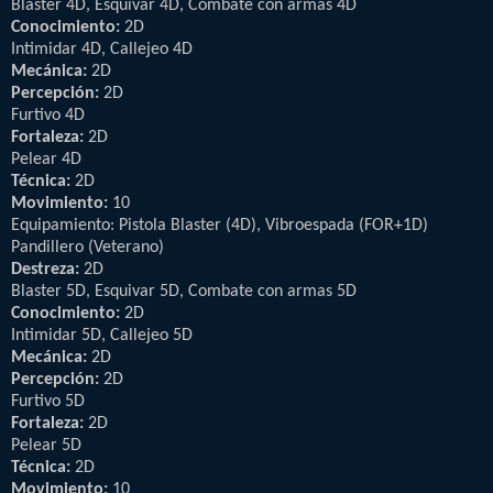
Blaster 4D, Esquivar 4D, Combate con armas 4D
Conocimiento:
2D
Intimidar 4D, Callejeo 4D
Mecánica:
2D
Percepción:
2D
Furtivo 4D
Fortaleza:
2D
Pelear 4D
Técnica:
2D
Movimiento:
10
Equipamiento: Pistola Blaster (4D), Vibroespada (FOR+1D)
Pandillero (Veterano)
Destreza:
2D
Blaster 5D, Esquivar 5D, Combate con armas 5D
Conocimiento:
2D
Intimidar 5D, Callejeo 5D
Mecánica:
2D
Percepción:
2D
Furtivo 5D
Fortaleza:
2D
Pelear 5D
Técnica:
2D
Movimiento:
10