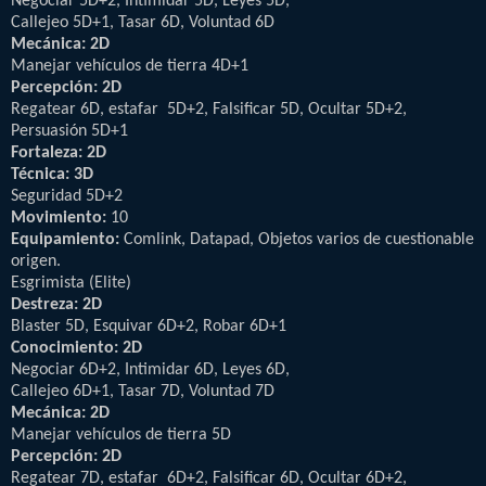
Negociar 5D+2, Intimidar 5D, Leyes 5D,
Callejeo 5D+1, Tasar 6D, Voluntad 6D
Mecánica: 2D
Manejar vehículos de tierra 4D+1
Percepción: 2D
Regatear 6D, estafar 5D+2, Falsificar 5D, Ocultar 5D+2,
Persuasión 5D+1
Fortaleza: 2D
Técnica: 3D
Seguridad 5D+2
Movimiento:
10
Equipamiento:
Comlink, Datapad, Objetos varios de cuestionable
origen.
Esgrimista (Elite)
Destreza: 2D
Blaster 5D, Esquivar 6D+2, Robar 6D+1
Conocimiento: 2D
Negociar 6D+2, Intimidar 6D, Leyes 6D,
Callejeo 6D+1, Tasar 7D, Voluntad 7D
Mecánica: 2D
Manejar vehículos de tierra 5D
Percepción: 2D
Regatear 7D, estafar 6D+2, Falsificar 6D, Ocultar 6D+2,