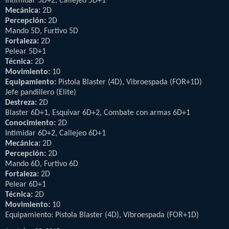
Intimidar 5D+2, Callejeo 5D+1
Mecánica:
2D
Percepción:
2D
Mando 5D, Furtivo 5D
Fortaleza:
2D
Pelear 5D+1
Técnica:
2D
Movimiento:
10
Equipamiento:
Pistola Blaster (4D), Vibroespada (FOR+1D)
Jefe pandillero (Elite)
Destreza:
2D
Blaster 6D+1, Esquivar 6D+2, Combate con armas 6D+1
Conocimiento:
2D
Intimidar 6D+2, Callejeo 6D+1
Mecánica:
2D
Percepción:
2D
Mando 6D, Furtivo 6D
Fortaleza:
2D
Pelear 6D+1
Técnica:
2D
Movimiento:
10
Equipamiento: Pistola Blaster (4D), Vibroespada (FOR+1D)