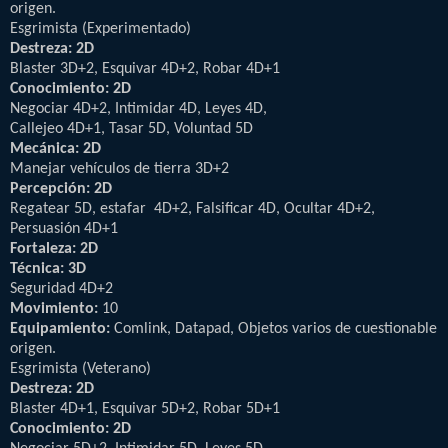
origen.
Esgrimista (Experimentado)
Destreza: 2D
Blaster 3D+2, Esquivar 4D+2, Robar 4D+1
Conocimiento: 2D
Negociar 4D+2, Intimidar 4D, Leyes 4D,
Callejeo 4D+1, Tasar 5D, Voluntad 5D
Mecánica: 2D
Manejar vehículos de tierra 3D+2
Percepción: 2D
Regatear 5D, estafar 4D+2, Falsificar 4D, Ocultar 4D+2,
Persuasión 4D+1
Fortaleza: 2D
Técnica: 3D
Seguridad 4D+2
Movimiento:
10
Equipamiento:
Comlink, Datapad, Objetos varios de cuestionable
origen.
Esgrimista (Veterano)
Destreza: 2D
Blaster 4D+1, Esquivar 5D+2, Robar 5D+1
Conocimiento: 2D