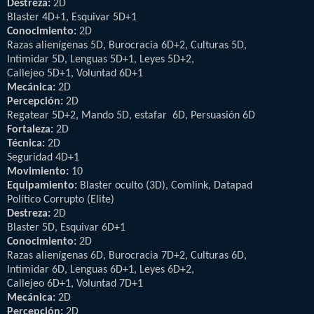
Destreza:
2D
Blaster 4D+1, Esquivar 5D+1
Conocimiento:
2D
Razas alienígenas 5D, Burocracia 6D+2, Culturas 5D,
Intimidar 5D, Lenguas 5D+1, Leyes 5D+2,
Callejeo 5D+1, Voluntad 6D+1
Mecánica:
2D
Percepción:
2D
Regatear 5D+2, Mando 5D, estafar 6D, Persuasión 6D
Fortaleza:
2D
Técnica:
2D
Seguridad 4D+1
Movimiento:
10
Equipamiento:
Blaster oculto (3D), Comlink, Datapad
Político Corrupto (Elite)
Destreza:
2D
Blaster 5D, Esquivar 6D+1
Conocimiento:
2D
Razas alienígenas 6D, Burocracia 7D+2, Culturas 6D,
Intimidar 6D, Lenguas 6D+1, Leyes 6D+2,
Callejeo 6D+1, Voluntad 7D+1
Mecánica:
2D
Percepción:
2D