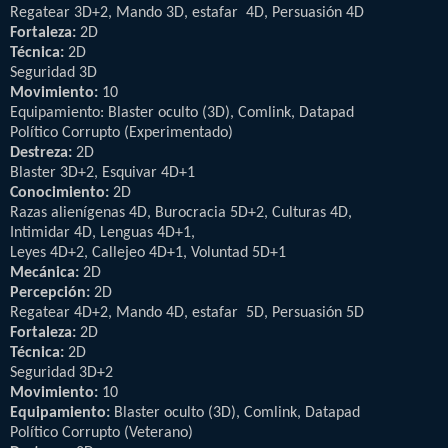
Regatear 3D+2, Mando 3D, estafar 4D, Persuasión 4D
Fortaleza:
2D
Técnica:
2D
Seguridad 3D
Movimiento:
10
Equipamiento: Blaster oculto (3D), Comlink, Datapad
Político Corrupto (Experimentado)
Destreza:
2D
Blaster 3D+2, Esquivar 4D+1
Conocimiento:
2D
Razas alienígenas 4D, Burocracia 5D+2, Culturas 4D,
Intimidar 4D, Lenguas 4D+1,
Leyes 4D+2, Callejeo 4D+1, Voluntad 5D+1
Mecánica:
2D
Percepción:
2D
Regatear 4D+2, Mando 4D, estafar 5D, Persuasión 5D
Fortaleza:
2D
Técnica:
2D
Seguridad 3D+2
Movimiento:
10
Equipamiento:
Blaster oculto (3D), Comlink, Datapad
Político Corrupto (Veterano)