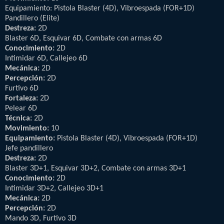
Equipamiento: Pistola Blaster (4D), Vibroespada (FOR+1D)
Pandillero (Elite)
Destreza:
2D
Blaster 6D, Esquivar 6D, Combate con armas 6D
Conocimiento:
2D
Intimidar 6D, Callejeo 6D
Mecánica:
2D
Percepción:
2D
Furtivo 6D
Fortaleza:
2D
Pelear 6D
Técnica:
2D
Movimiento:
10
Equipamiento:
Pistola Blaster (4D), Vibroespada (FOR+1D)
Jefe pandillero
Destreza:
2D
Blaster 3D+1, Esquivar 3D+2, Combate con armas 3D+1
Conocimiento:
2D
Intimidar 3D+2, Callejeo 3D+1
Mecánica:
2D
Percepción:
2D
Mando 3D, Furtivo 3D