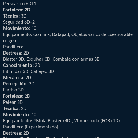
Persuasión 6D+1
Fortaleza: 2D
Técnica: 3D
Seguridad 6D+2
Movimiento:
10
Equipamiento: Comlink, Datapad, Objetos varios de cuestionable
origen.
Pandillero
Destreza:
2D
Blaster 3D, Esquivar 3D, Combate con armas 3D
Conocimiento:
2D
Intimidar 3D, Callejeo 3D
Mecánica:
2D
Percepción:
2D
Furtivo 3D
Fortaleza:
2D
Pelear 3D
Técnica:
2D
Movimiento:
10
Equipamiento: Pistola Blaster (4D), Vibroespada (FOR+1D)
Pandillero (Experimentado)
Destreza:
2D