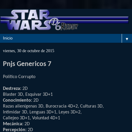
▼
viernes, 30 de octubre de 2015
Pnjs Genericos 7
Político Corrupto
Destreza:
2D
Blaster 3D, Esquivar 3D+1
Conocimiento:
2D
Razas alienígenas 3D, Burocracia 4D+2, Culturas 3D,
Intimidar 3D, Lenguas 3D+1, Leyes 3D+2,
Callejeo 3D+1, Voluntad 4D+1
Mecánica:
2D
Percepción:
2D