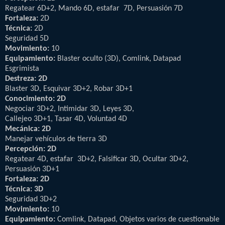
Regatear 6D+2, Mando 6D, estafar 7D, Persuasión 7D
Fortaleza:
2D
Técnica:
2D
Seguridad 5D
Movimiento:
10
Equipamiento:
Blaster oculto (3D), Comlink, Datapad
Esgrimista
Destreza: 2D
Blaster 3D, Esquivar 3D+2, Robar 3D+1
Conocimiento: 2D
Negociar 3D+2, Intimidar 3D, Leyes 3D,
Callejeo 3D+1, Tasar 4D, Voluntad 4D
Mecánica: 2D
Manejar vehículos de tierra 3D
Percepción: 2D
Regatear 4D, estafar 3D+2, Falsificar 3D, Ocultar 3D+2,
Persuasión 3D+1
Fortaleza: 2D
Técnica: 3D
Seguridad 3D+2
Movimiento:
10
Equipamiento:
Comlink, Datapad, Objetos varios de cuestionable