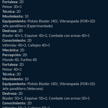
Fortaleza:
2D
Pelear 3D+1
Técnica:
2D
Movimiento:
10
Equipamiento:
Pistola Blaster (4D), Vibroespada (FOR+1D)
Jefe pandillero (Experimentado)
Destreza:
2D
Blaster 4D+1, Esquivar 4D+2, Combate con armas 4D+1
Conocimiento:
2D
Intimidar 4D+2, Callejeo 4D+1
Mecánica:
2D
Percepción:
2D
Mando 4D, Furtivo 4D
Fortaleza:
2D
Pelear 4D+1
Técnica:
2D
Movimiento:
10
Equipamiento:
Pistola Blaster (4D), Vibroespada (FOR+1D)
Jefe pandillero (Veterano)
Destreza:
2D
Blaster 5D+1, Esquivar 5D+2, Combate con armas 5D+1
Conocimiento:
2D