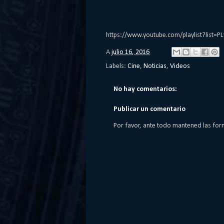
https://www.youtube.com/playlist?list
A
julio 16, 2016
Labels:
Cine
,
Noticias
,
Videos
No hay comentarios:
Publicar un comentario
Por favor, ante todo mantened las for