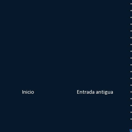
Inicio
Entrada antigua
S