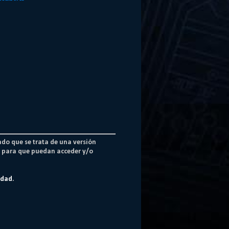
ado que se trata de una versión
os para que puedan acceder y/o
idad
.