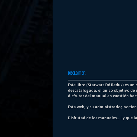
Disclaimer:
Este libro (Starwars D6 Redux) es un
descatalogada, el único objetivo de 
disfrutar del manual en cuestión hast
Esta web, y su administrador, no tie
Disfrutad de los manuales...
¡y que l