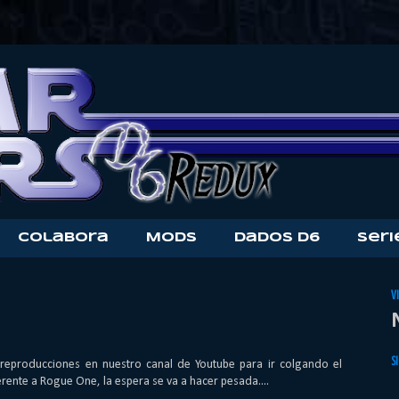
Colabora
Mods
Dados D6
Seri
V
S
reproducciones en nuestro canal de Youtube para ir colgando el
rente a Rogue One, la espera se va a hacer pesada....