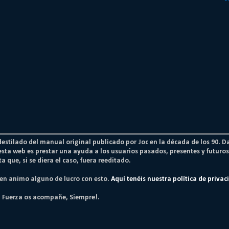
 destilado del manual original publicado por Joc en la década de los 90. D
esta web es prestar una ayuda a los usuarios pasados, presentes y futur
a que, si se diera el caso, fuera reeditado.
nen animo alguno de lucro con esto.
Aquí tenéis nuestra política de privac
a Fuerza os acompañe, Siempre!.