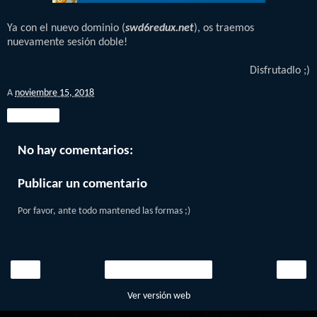
Ya con el nuevo dominio (
swd6redux.net
), os traemos
nuevamente sesión doble!
Disfrutadlo ;)
A
noviembre 15, 2018
Compartir
No hay comentarios:
Publicar un comentario
Por favor, ante todo mantened las formas ;)
‹
›
Inicio
Ver versión web