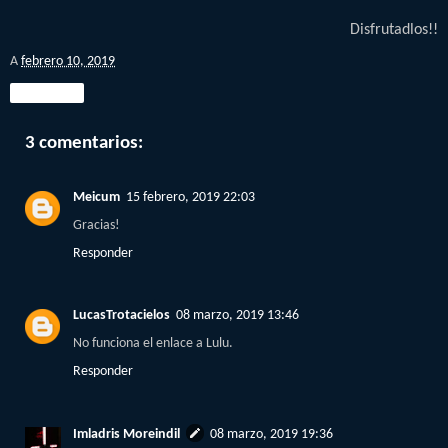
Disfrutadlos!!
A
febrero 10, 2019
Compartir
3 comentarios:
Meicum
15 febrero, 2019 22:03
Gracias!
Responder
LucasTrotacielos
08 marzo, 2019 13:46
No funciona el enlace a Lulu.
Responder
Imladris Moreindil
08 marzo, 2019 19:36