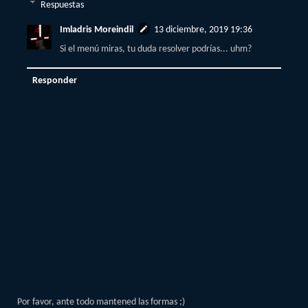
Respuestas
Imladris Moreindil
13 diciembre, 2019 19:36
Si el menú miras, tu duda resolver podrías... uhm?
Responder
Por favor, ante todo mantened las formas ;)