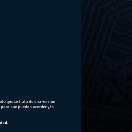
ado que se trata de una versión
os para que puedan acceder y/o
idad
.