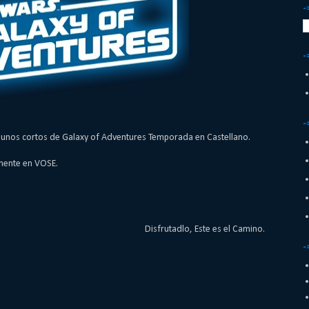
-
-
-
gunos cortos de Galaxy of Adventures Temporada en Castellano.
mente en VOSE.
Disfrutadlo, Este es el Camino.
-