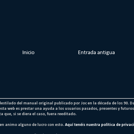
Inicio
Entrada antigua
 destilado del manual original publicado por Joc en la década de los 90. D
esta web es prestar una ayuda a los usuarios pasados, presentes y futur
a que, si se diera el caso, fuera reeditado.
nen animo alguno de lucro con esto.
Aquí tenéis nuestra política de privac