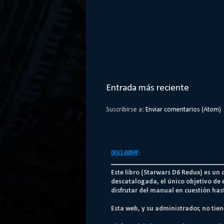
Entrada más reciente
Suscribirse a:
Enviar comentarios (Atom)
Disclaimer:
Este libro (Starwars D6 Redux) es un
descatalogada, el único objetivo de 
disfrutar del manual en cuestión hast
Esta web, y su administrador, no tie