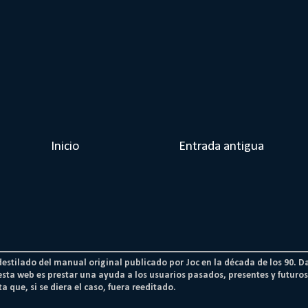
Inicio
Entrada antigua
 destilado del manual original publicado por Joc en la década de los 90. D
esta web es prestar una ayuda a los usuarios pasados, presentes y futur
a que, si se diera el caso, fuera reeditado.