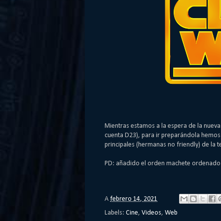
Mientras estamos a la espera de la nueva
cuenta D23), para ir preparándola hemos
principales (hermanas no friendly) de la 
PD: añadido el orden machete ordenado 
A
febrero 14, 2021
Labels:
Cine
,
Videos
,
Web