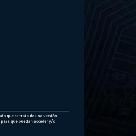
ado que se trata de una versión
os para que puedan acceder y/o