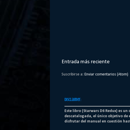
Entrada más reciente
Suscribirse a:
Enviar comentarios (Atom)
Disclaimer:
Este libro (Starwars D6 Redux) es un
descatalogada, el único objetivo de 
disfrutar del manual en cuestión hast