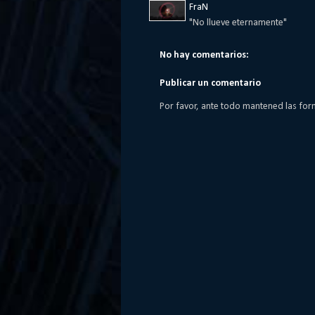
FraN
"No llueve eternamente"
No hay comentarios:
Publicar un comentario
Por favor, ante todo mantened las for