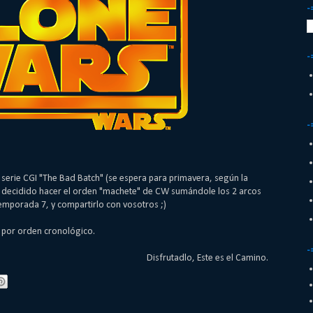
-
-
-
 serie CGI "The Bad Batch" (se espera para primavera, según la
 decidido hacer el orden "machete" de CW sumándole los 2 arcos
temporada 7, y compartirlo con vosotros ;)
por orden cronológico.
-
Disfrutadlo, Este es el Camino.