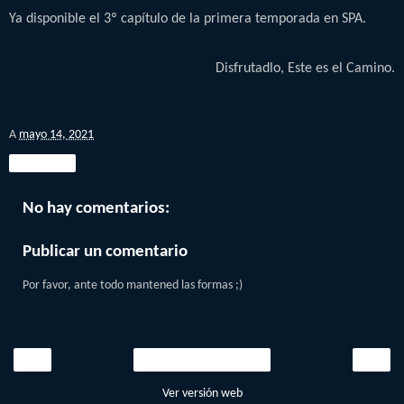
Ya disponible el 3º capítulo de la primera temporada en SPA.
Disfrutadlo, Este es el Camino.
A
mayo 14, 2021
Compartir
No hay comentarios:
Publicar un comentario
Por favor, ante todo mantened las formas ;)
‹
›
Inicio
Ver versión web