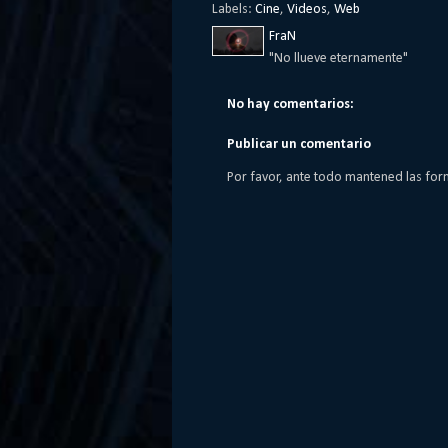
Labels:
Cine
,
Videos
,
Web
FraN
"No llueve eternamente"
No hay comentarios:
Publicar un comentario
Por favor, ante todo mantened las for