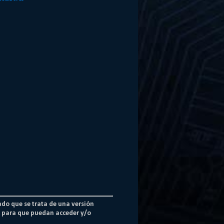
ado que se trata de una versión
os para que puedan acceder y/o