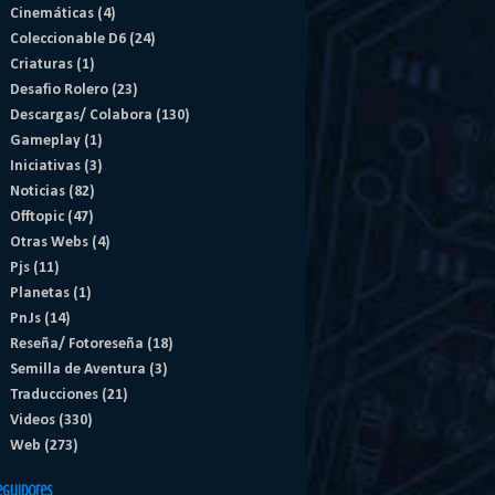
Cinemáticas
(4)
Coleccionable D6
(24)
Criaturas
(1)
Desafio Rolero
(23)
Descargas/ Colabora
(130)
Gameplay
(1)
Iniciativas
(3)
Noticias
(82)
Offtopic
(47)
Otras Webs
(4)
Pjs
(11)
Planetas
(1)
PnJs
(14)
Reseña/ Fotoreseña
(18)
Semilla de Aventura
(3)
Traducciones
(21)
Videos
(330)
Web
(273)
eguidores