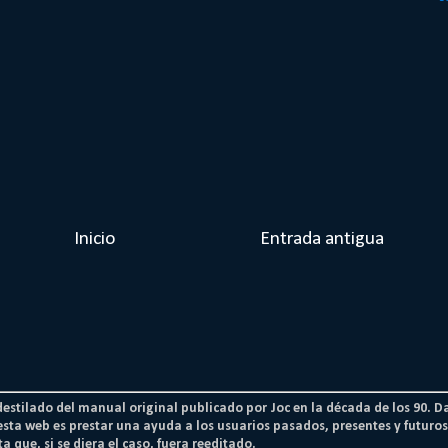
Inicio
Entrada antigua
 destilado del manual original publicado por Joc en la década de los 90. D
esta web es prestar una ayuda a los usuarios pasados, presentes y futur
a que, si se diera el caso, fuera reeditado.