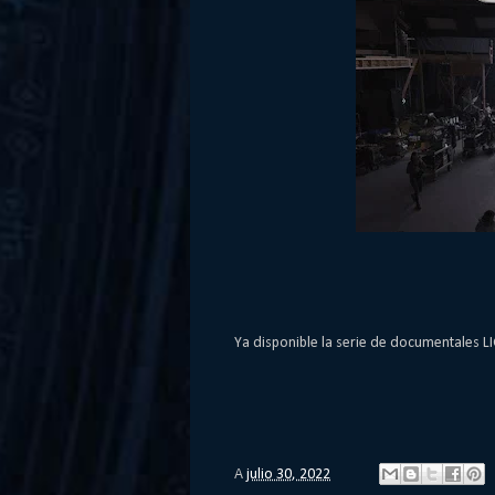
Ya disponible la serie de documentales L
A
julio 30, 2022