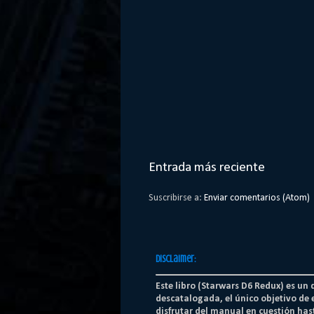
Entrada más reciente
Suscribirse a:
Enviar comentarios (Atom)
Disclaimer:
Este libro (Starwars D6 Redux) es un
descatalogada, el único objetivo de 
disfrutar del manual en cuestión hast