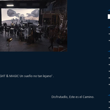
-
-
-
IGHT & MAGIC Un sueño no tan lejano' .
-
Disfrutadlo, Este es el Camino.