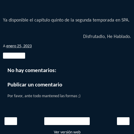
Ya disponible el capítulo quinto de la segunda temporada en SPA.
Disfrutadlo, He Hablado.
A
enero 25, 2023
Compartir
No hay comentarios:
Publicar un comentario
Por favor, ante todo mantened las formas ;)
‹
›
Inicio
Ver versión web