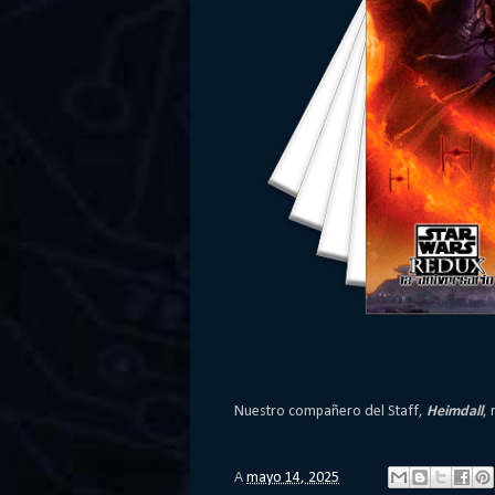
Nuestro compañero del Staff,
Heimdall
,
A
mayo 14, 2025