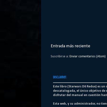
Entrada más reciente
Suscribirse a:
Enviar comentarios (Atom)
Disclaimer:
Este libro (Starwars D6 Redux) es un
descatalogada, el único objetivo de 
disfrutar del manual en cuestión hast
Esta web, y su administrador, no tie