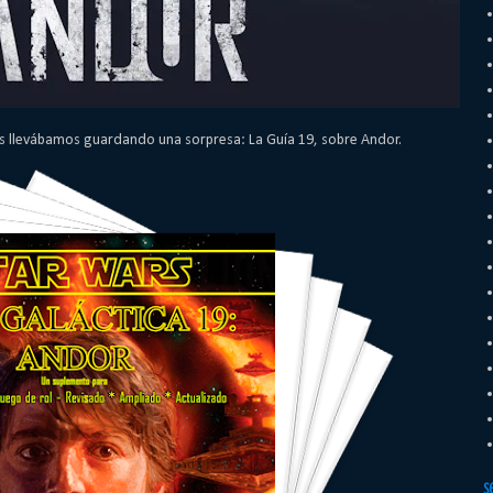
os llevábamos guardando una sorpresa: La Guía 19, sobre Andor.
S