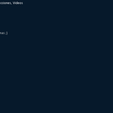
cciones
,
Videos
mas ;)