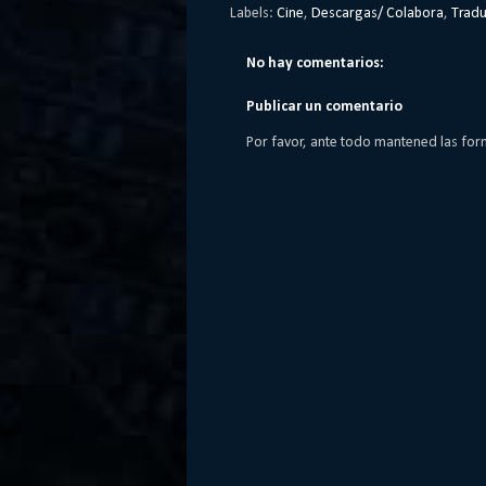
Labels:
Cine
,
Descargas/ Colabora
,
Tradu
No hay comentarios:
Publicar un comentario
Por favor, ante todo mantened las for