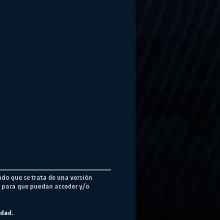
ado que se trata de una versión
os para que puedan acceder y/o
idad
.