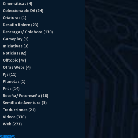
Cinemáticas
(4)
Coleccionable D6
(24)
Criaturas
(1)
Desafio Rolero
(23)
Descargas/ Colabora
(130)
Gameplay
(1)
Iniciativas
(3)
Noticias
(82)
Offtopic
(47)
Otras Webs
(4)
Pjs
(11)
Planetas
(1)
PnJs
(14)
Reseña/ Fotoreseña
(18)
Semilla de Aventura
(3)
Traducciones
(21)
Videos
(330)
Web
(273)
eguidores