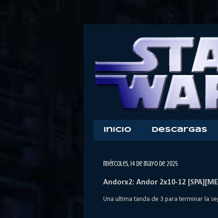
Inicio
Descargas
miércoles, 14 de mayo de 2025
Andorx2: Andor 2x10-12 [SPA][ME
Una ultima tanda de 3 para terminar la 