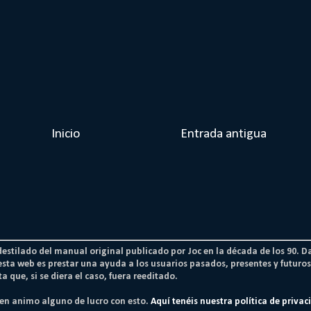
Inicio
Entrada antigua
 destilado del manual original publicado por Joc en la década de los 90. D
esta web es prestar una ayuda a los usuarios pasados, presentes y futur
a que, si se diera el caso, fuera reeditado.
nen animo alguno de lucro con esto.
Aquí tenéis nuestra política de privac