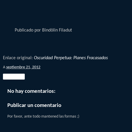
Publicado por
Bindôlin Filadut
Enlace original:
Oscuridad Perpetua: Planes Fracasados
A
septiembre 21, 2012
Compartir
No hay comentarios:
Publicar un comentario
Por favor, ante todo mantened las formas ;)