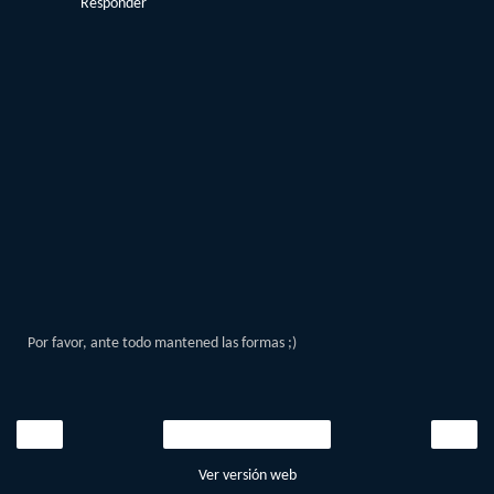
Responder
Por favor, ante todo mantened las formas ;)
‹
›
Inicio
Ver versión web