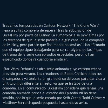
Tras cinco temporadas en Cartoon Network, ‘The Clone Wars’
llega a su fin, como era de esperar tras la adquisición de
LucasFilm por parte de Disney. La rumorología se movía más por
los terrenos de que la serie pasaría a algún canal de la compañía
de Mickey, pero parece que finalmente no será así. Han afirmado
que el equipo sigue trabajando para cerrar alguna de las líneas
de trama de la serie con episodios especiales, pero no han
especificado dónde ni cuándo se emitirán.
‘Star Wars: Detours’ es otra serie animada cuyo estreno estaba
previsto para verano. Los creadores de‘Robot Chicken‘ eran sus
encargados y ya tenían a un gran elenco de voces para dar vida a
un título muy diferente al resto, ya que se trataba de una
comedia. En el comunicado, LucasFilm considera que lanzar una
comedia animada previa al estreno del Episodio VII no tiene
sentido, por lo que la serie creada por Seth Green, Todd Grimes y
Matthew Senreich queda pospuesta hasta nuevo aviso.