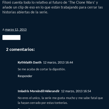
Filoni cuenta todo lo relativo al futuro de ‘The Clone Wars’ y
añade un clip de eso en lo que están trabajando para cerrar las
historias abiertas de la serie.
A
marzo 12, 2013
Compartir
2 comentarios:
Kythklaith Dasth
12 marzo, 2013 16:44
Se me acaba de cortar la digestión.
Responder
Imladris Moreindil Hëlerandir
12 marzo, 2013 16:54
No eres el unico, la serie me gusta mucho y me sabe fatal que
la hayan cerrado por estas tonterias.