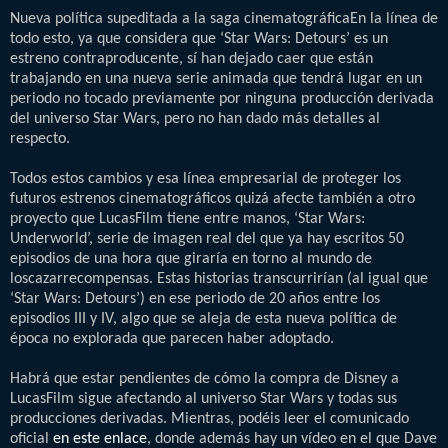
Nueva política supeditada a la saga cinematográficaEn la línea de
todo esto, ya que considera que ‘Star Wars: Detours’ es un
estreno contraproducente, sí han dejado caer que están
trabajando en una nueva serie animada que tendrá lugar en un
periodo no tocado previamente por ninguna producción derivada
del universo Star Wars, pero no han dado más detalles al
respecto.
Todos estos cambios y esa línea empresarial de proteger los
futuros estrenos cinematográficos quizá afecte también a otro
proyecto que LucasFilm tiene entre manos, ‘Star Wars:
Underworld’, serie de imagen real del que ya hay escritos 50
episodios de una hora que giraría en torno al mundo de
loscazarrecompensas. Estas historias transcurrirían (al igual que
‘Star Wars: Detours’) en ese periodo de 20 años entre los
episodios III y IV, algo que se aleja de esta nueva política de
época no explorada que parecen haber adoptado.
Habrá que estar pendientes de cómo la compra de Disney a
LucasFilm sigue afectando al universo Star Wars y todas sus
producciones derivadas. Mientras, podéis leer el comunicado
oficial
en este enlace
, donde además hay un vídeo en el que Dave